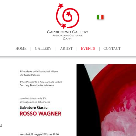
HOME
|
GALLERY
|
ARTIST
|
EVENTS
|
CONTACT
io