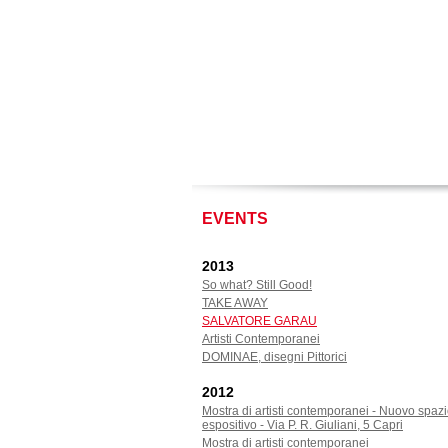
EVENTS
2013
So what? Still Good!
TAKE AWAY
SALVATORE GARAU
Artisti Contemporanei
DOMINAE, disegni Pittorici
2012
Mostra di artisti contemporanei - Nuovo spaz
espositivo - Via P. R. Giuliani, 5 Capri
Mostra di artisti contemporanei