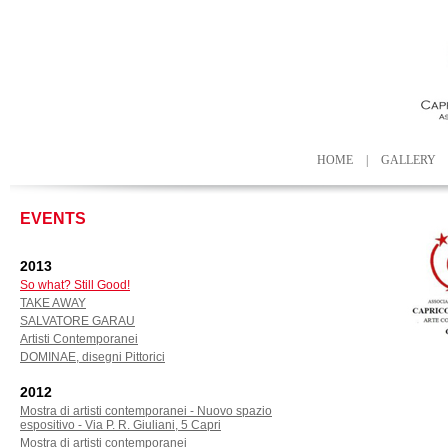
HOME
|
GALLERY
EVENTS
2013
So what? Still Good!
TAKE AWAY
SALVATORE GARAU
Artisti Contemporanei
DOMINAE, disegni Pittorici
2012
Mostra di artisti contemporanei - Nuovo spazio
espositivo - Via P. R. Giuliani, 5 Capri
Mostra di artisti contemporanei