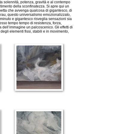
ta solennità, potenza, gravità e al contempo
ntimento della sconfinatezza. Si apre qui un
aspetta che avvenga qualcosa di gigantesco, di
Garau, questo universalismo emozionalizzato,
a minuto e gigantesco risveglia sensazioni sia
esso tempo tempo di resistenza, forza,
 dell’immagine un palcoscenico. Gli effetti di
degli elementi fissi, stabili e in movimento,