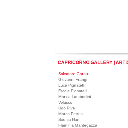
CAPRICORNO GALLERY | ARTI
Salvatore Garau
Giovanni Frangi
Luca Pignatelli
Ercole Pignatelli
Marisa Lambertini
Velasco
Ugo Riva
Marco Petrus
Soonja Han
Flaminia Mantegazza