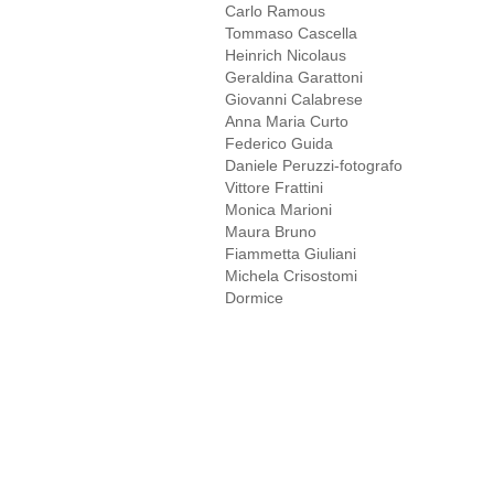
Carlo Ramous
Tommaso Cascella
Heinrich Nicolaus
Geraldina Garattoni
Giovanni Calabrese
Anna Maria Curto
Federico Guida
Daniele Peruzzi-fotografo
Vittore Frattini
Monica Marioni
Maura Bruno
Fiammetta Giuliani
Michela Crisostomi
Dormice