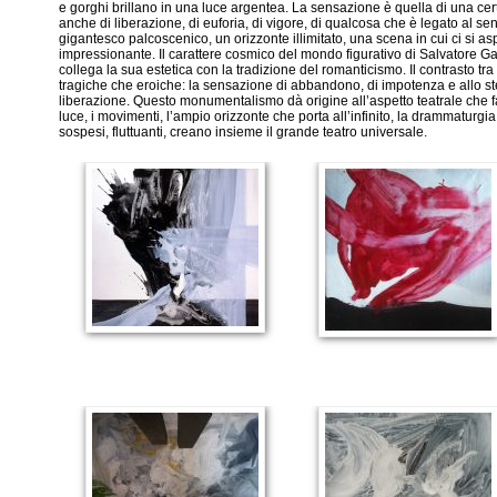
e gorghi brillano in una luce argentea. La sensazione è quella di una cer
anche di liberazione, di euforia, di vigore, di qualcosa che è legato al se
gigantesco palcoscenico, un orizzonte illimitato, una scena in cui ci si 
impressionante. Il carattere cosmico del mondo figurativo di Salvatore 
collega la sua estetica con la tradizione del romanticismo. Il contrasto tr
tragiche che eroiche: la sensazione di abbandono, di impotenza e allo st
liberazione. Questo monumentalismo dà origine all’aspetto teatrale che fa
luce, i movimenti, l’ampio orizzonte che porta all’infinito, la drammaturgia 
sospesi, fluttuanti, creano insieme il grande teatro universale.