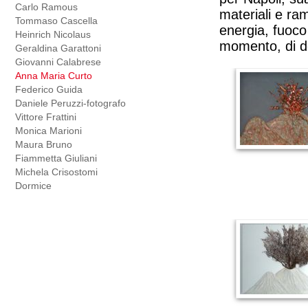
Carlo Ramous
materiali e ra
Tommaso Cascella
energia, fuoco 
Heinrich Nicolaus
momento, di d
Geraldina Garattoni
Giovanni Calabrese
Anna Maria Curto
Federico Guida
Daniele Peruzzi-fotografo
Vittore Frattini
Monica Marioni
Maura Bruno
Fiammetta Giuliani
Michela Crisostomi
Dormice