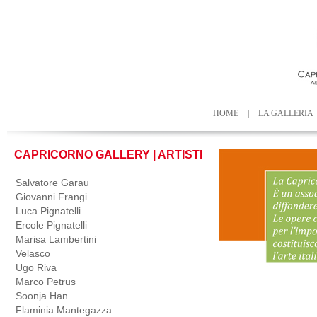
HOME
|
LA GALLERIA
CAPRICORNO GALLERY | ARTISTI
Salvatore Garau
Giovanni Frangi
Luca Pignatelli
Ercole Pignatelli
Marisa Lambertini
Velasco
Ugo Riva
Marco Petrus
Soonja Han
Flaminia Mantegazza