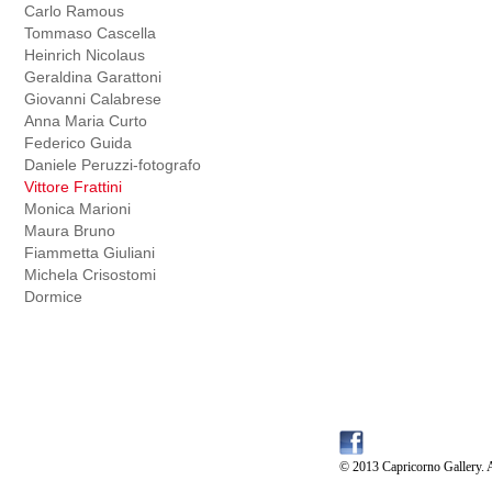
Carlo Ramous
Tommaso Cascella
Heinrich Nicolaus
Geraldina Garattoni
Giovanni Calabrese
Anna Maria Curto
Federico Guida
Daniele Peruzzi-fotografo
Vittore Frattini
Monica Marioni
Maura Bruno
Fiammetta Giuliani
Michela Crisostomi
Dormice
© 2013 Capricorno Gallery. A